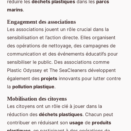
réduire les
déchets plastiques
dans les
parcs
marins
.
Engagement des associations
Les associations jouent un rôle crucial dans la
sensibilisation et l’action directe. Elles organisent
des opérations de nettoyage, des campagnes de
communication et des événements éducatifs pour
sensibiliser le public. Des associations comme
Plastic Odyssey et The SeaCleaners développent
également des
projets
innovants pour lutter contre
la
pollution plastique
.
Mobilisation des citoyens
Les citoyens ont un rôle clé à jouer dans la
réduction des
déchets plastiques
. Chacun peut
contribuer en réduisant son
usage
de
produits
plastiques
, en participant à des opérations de