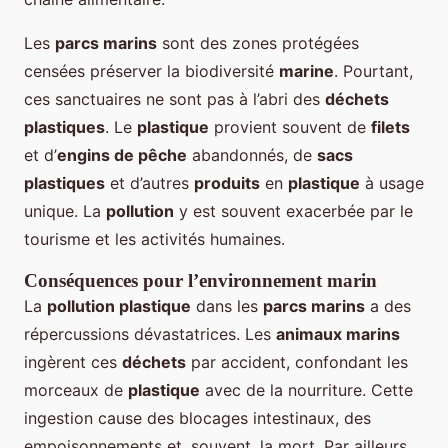
Les
parcs marins
sont des zones protégées
censées préserver la biodiversité
marine
. Pourtant,
ces sanctuaires ne sont pas à l’abri des
déchets
plastiques
. Le
plastique
provient souvent de
filets
et d’
engins de pêche
abandonnés, de
sacs
plastiques
et d’autres
produits
en
plastique
à usage
unique. La
pollution
y est souvent exacerbée par le
tourisme et les activités humaines.
Conséquences pour l’environnement marin
La
pollution plastique
dans les
parcs marins
a des
répercussions dévastatrices. Les
animaux marins
ingèrent ces
déchets
par accident, confondant les
morceaux de
plastique
avec de la nourriture. Cette
ingestion cause des blocages intestinaux, des
empoisonnements et, souvent, la mort. Par ailleurs,