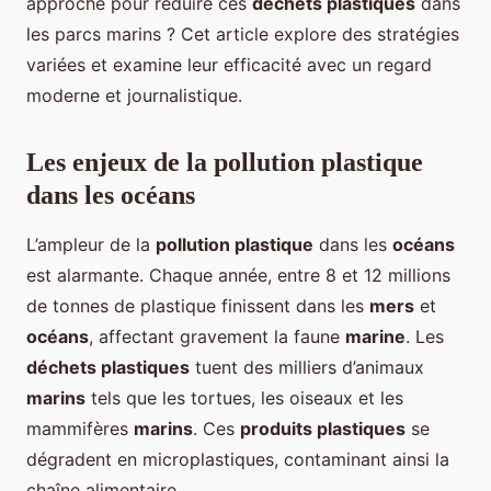
approche pour réduire ces
déchets plastiques
dans
les parcs marins ? Cet article explore des stratégies
variées et examine leur efficacité avec un regard
moderne et journalistique.
Les enjeux de la pollution plastique
dans les océans
L’ampleur de la
pollution plastique
dans les
océans
est alarmante. Chaque année, entre 8 et 12 millions
de tonnes de plastique finissent dans les
mers
et
océans
, affectant gravement la faune
marine
. Les
déchets plastiques
tuent des milliers d’animaux
marins
tels que les tortues, les oiseaux et les
mammifères
marins
. Ces
produits plastiques
se
dégradent en microplastiques, contaminant ainsi la
chaîne alimentaire.