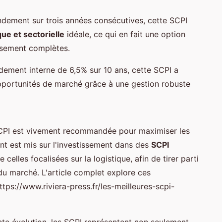
ndement sur trois années consécutives, cette SCPI
ue et sectorielle
idéale, ce qui en fait une option
issement complètes.
dement interne de 6,5% sur 10 ans, cette SCPI a
pportunités de marché grâce à une gestion robuste
SCPI est vivement recommandée pour maximiser les
ent est mis sur l'investissement dans des
SCPI
ue celles focalisées sur la logistique, afin de tirer parti
du marché. L'article complet explore ces
https://www.riviera-press.fr/les-meilleures-scpi-
e évolution, les SCPI représentent non seulement