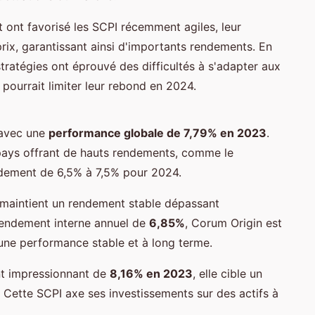
êt ont favorisé les SCPI récemment agiles, leur
prix, garantissant ainsi d'importants rendements. En
ratégies ont éprouvé des difficultés à s'adapter aux
pourrait limiter leur rebond en 2024.
 avec une
performance globale de 7,79% en 2023
.
 pays offrant de hauts rendements, comme le
endement de 6,5% à 7,5% pour 2024.
e maintient un rendement stable dépassant
endement interne annuel de
6,85%
, Corum Origin est
 une performance stable et à long terme.
t impressionnant de
8,16% en 2023
, elle cible un
 Cette SCPI axe ses investissements sur des actifs à