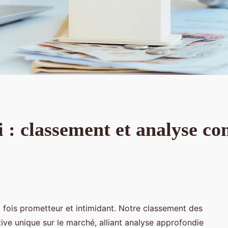
i : classement et analyse c
a fois prometteur et intimidant. Notre classement des
ive unique sur le marché, alliant analyse approfondie