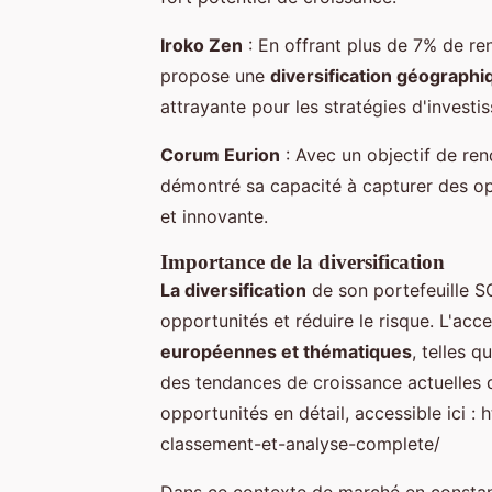
Iroko Zen
: En offrant plus de 7% de re
propose une
diversification géographiq
attrayante pour les stratégies d'invest
Corum Eurion
: Avec un objectif de ren
démontré sa capacité à capturer des o
et innovante.
Importance de la diversification
La diversification
de son portefeuille 
opportunités et réduire le risque. L'acc
européennes et thématiques
, telles q
des tendances de croissance actuelles 
opportunités en détail, accessible ici : 
classement-et-analyse-complete/
Dans ce contexte de marché en constant