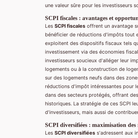
une valeur sûre pour les investisseurs so
SCPI fiscales : avantages et opportun
Les
SCPI fiscales
offrent un avantage s
bénéficier de réductions d'impôts tout en
exploitent des dispositifs fiscaux tels q
investissement via des économies fiscal
investisseurs soucieux d'alléger leur im
logements ou à la construction de log
sur des logements neufs dans des zones
réductions d'impôt intéressantes pour l
dans des secteurs protégés, offrant des
historiques. La stratégie de ces SCPI l
d'investisseurs, mais aussi de contribu
SCPI diversifiées : maximisation des
Les
SCPI diversifiées
s'adressent aux i