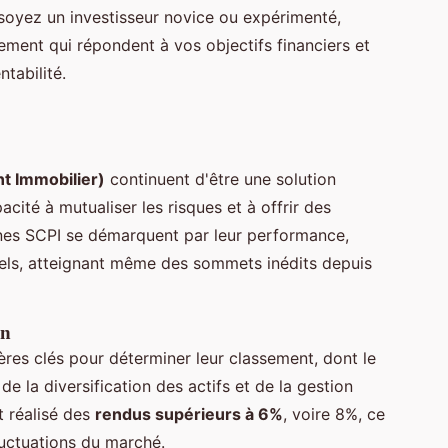
oyez un investisseur novice ou expérimenté,
ment qui répondent à vos objectifs financiers et
tabilité.
nt Immobilier)
continuent d'être une solution
cité à mutualiser les risques et à offrir des
nes SCPI se démarquent par leur performance,
ls, atteignant même des sommets inédits depuis
on
ères clés pour déterminer leur classement, dont le
i de la diversification des actifs et de la gestion
 réalisé des
rendus supérieurs à 6%
, voire 8%, ce
uctuations du marché.