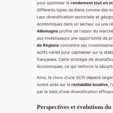
pour optimiser le
rendement tout en mi
différents types de biens comme des b
Leur diversification sectorielle et géog
économiques dans un secteur ou une ré
Allemagne
profite de l'essor du marché
aux investisseurs une opportunité de pr
de Régions
concentre ses investissemen
actifs variés pour capitaliser sur la st
françaises. Cette stratégie de diversific
économiques, ce qui renforce la sécurit
Ainsi, le choix d'une SCPI dépend largem
soient axés sur la
rentabilité locative
, l'
par le biais d'une diversification efficac
Perspectives et évolutions d