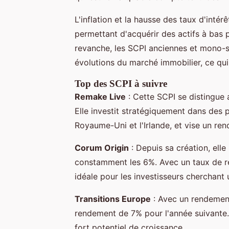
L'inflation et la hausse des taux d'intér
permettant d'acquérir des actifs à bas 
revanche, les SCPI anciennes et mono-st
évolutions du marché immobilier, ce qui 
Top des SCPI à suivre
Remake Live
: Cette SCPI se distingue
Elle investit stratégiquement dans des
Royaume-Uni et l'Irlande, et vise un r
Corum Origin
: Depuis sa création, ell
constamment les 6%. Avec un taux de r
idéale pour les investisseurs cherchant
Transitions Europe
: Avec un rendemen
rendement de 7% pour l'année suivante.
fort potentiel de croissance.