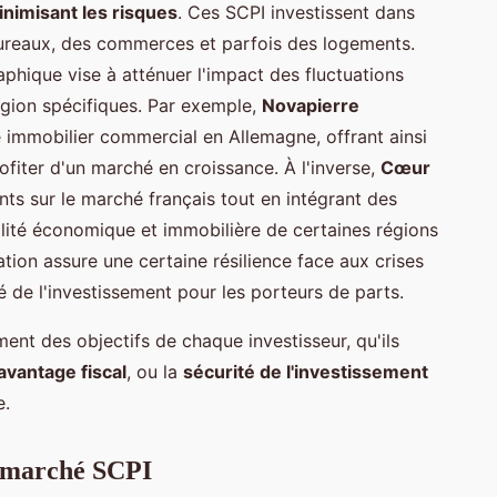
nimisant les risques
. Ces SCPI investissent dans
ureaux, des commerces et parfois des logements.
raphique vise à atténuer l'impact des fluctuations
gion spécifiques. Par exemple,
Novapierre
 immobilier commercial en Allemagne, offrant ainsi
ofiter d'un marché en croissance. À l'inverse,
Cœur
ts sur le marché français tout en intégrant des
abilité économique et immobilière de certaines régions
ation assure une certaine résilience face aux crises
é de l'investissement pour les porteurs de parts.
ent des objectifs de chaque investisseur, qu'ils
avantage fiscal
, ou la
sécurité de l'investissement
e.
u marché SCPI