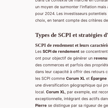
un moyen de surmonter l'inflation mais 
pour 2024. Les investisseurs potentiel
choix, en tenant compte des critères de
Types de SCPI et stratégies d
SCPI de rendement et leurs caractéri
Les
SCPI de rendement
se concentrent 
ont pour objectif de générer un
revenu 
des commerces et parfois des propriétés 
dans leur capacité à offrir des retours 
les SCPI comme
Corum XL
et
Épargne 
une diversification géographique qui pr
local.
Corum XL
, par exemple, est reco
exceptionnelle, intégrant des actifs da
Pierre
se distingue par sa rigueur de ges