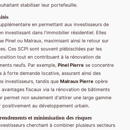
uhaitant stabiliser leur portefeuille.
ités
upplémentaire en permettant aux investisseurs de
 investissant dans l'immobilier résidentiel. Elles
ue Pinel ou Malraux, maximisant ainsi le retour sur
es. Ces SCPI sont souvent plébiscitées par les
position tout en contribuant à la rénovation de
ements neufs. Par exemple,
Pinel Pierre
se concentre
 à forte demande locative, assurant ainsi des
es investisseurs, tandis que
Malraux Pierre
opère
 avantages fiscaux via la rénovation de bâtiments
eur permet non seulement d'attirer une large gamme
er positivement au développement urbain.
 rendements et minimisation des risques
nvestisseurs cherchant à combiner plusieurs secteurs