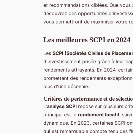
et recommandations ciblées. Que vous s
découvrez des opportunités d'investisse
vous permettront de maximiser votre ren
Les meilleures SCPI en 2024
Les
SCPI (Sociétés Civiles de Placeme
d'investissement prisée grâce à leur capa
rendements attrayants. En 2024, certai
promettant des rendements exceptionne
plus d'une décennie.
Critères de performance et de sélecti
L'
analyse SCPI
repose sur plusieurs crit
principal est le
rendement locatif
, suiv
dynamique. En 2023, certaines SCPI ont
qui est remarquable compte tenu des fl