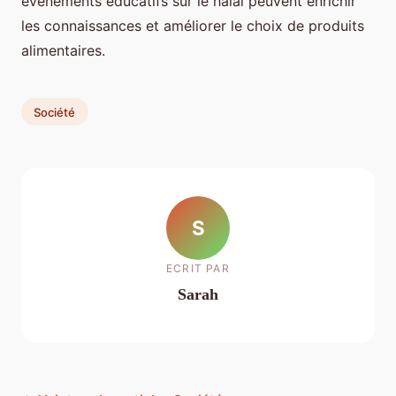
événements éducatifs sur le halal peuvent enrichir
les connaissances et améliorer le choix de produits
alimentaires.
Société
S
ECRIT PAR
Sarah