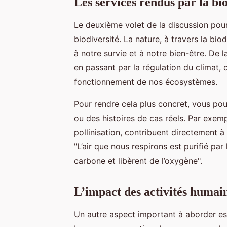
Les services rendus par la bi
Le deuxième volet de la discussion pou
biodiversité. La nature, à travers la bio
à notre survie et à notre bien-être. De la
en passant par la régulation du climat,
fonctionnement de nos écosystèmes.
Pour rendre cela plus concret, vous pou
ou des histoires de cas réels. Par exemp
pollinisation, contribuent directement à 
"L’air que nous respirons est purifié par
carbone et libèrent de l’oxygène".
L’impact des activités humain
Un autre aspect important à aborder est 