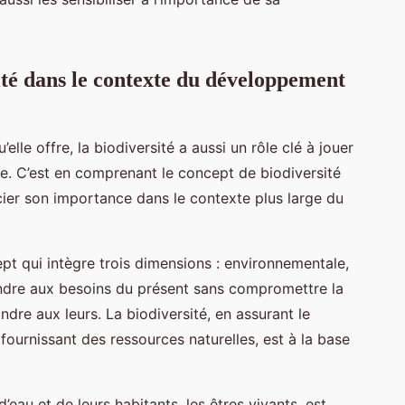
ité dans le contexte du développement
lle offre, la biodiversité a aussi un rôle clé à jouer
. C’est en comprenant le concept de biodiversité
r son importance dans le contexte plus large du
t qui intègre trois dimensions : environnementale,
pondre aux besoins du présent sans compromettre la
dre aux leurs. La biodiversité, en assurant le
urnissant des ressources naturelles, est à la base
’eau et de leurs habitants, les êtres vivants, est