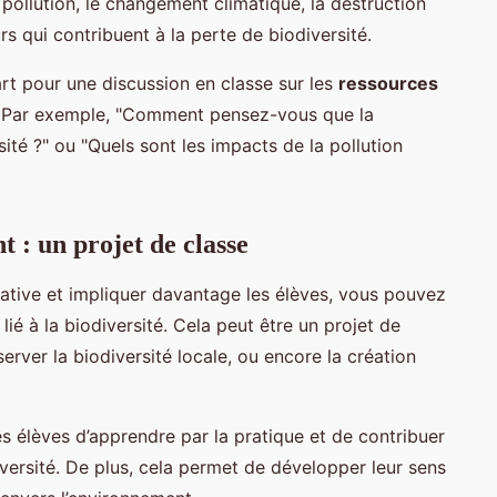
ollution, le changement climatique, la destruction
s qui contribuent à la perte de biodiversité.
rt pour une discussion en classe sur les
ressources
e. Par exemple, "Comment pensez-vous que la
ité ?" ou "Quels sont les impacts de la pollution
 : un projet de classe
ipative et impliquer davantage les élèves, vous pouvez
lié à la biodiversité. Cela peut être un projet de
erver la biodiversité locale, ou encore la création
es élèves d’apprendre par la pratique et de contribuer
iversité. De plus, cela permet de développer leur sens