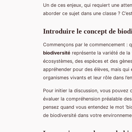
Un de ces enjeux, qui requiert une atten
aborder ce sujet dans une classe ? C’est
Introduire le concept de biod
Commençons par le commencement : qu’e
biodiversité
représente la variété de la 
écosystèmes, des espèces et des gènes. 
appréhender pour des élèves, mais qui 
organismes vivants et leur rôle dans l’
Pour initier la discussion, vous pouve
évaluer la compréhension préalable des 
pensez quand vous entendez le mot ‘bi
de biodiversité dans votre environnemen