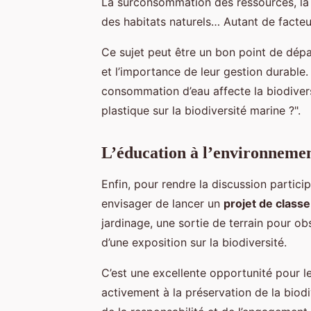
La surconsommation des ressources, la p
des habitats naturels… Autant de facteur
Ce sujet peut être un bon point de dépa
et l’importance de leur gestion durabl
consommation d’eau affecte la biodivers
plastique sur la biodiversité marine ?".
L’éducation à l’environnement
Enfin, pour rendre la discussion partic
envisager de lancer un
projet de classe
jardinage, une sortie de terrain pour obs
d’une exposition sur la biodiversité.
C’est une excellente opportunité pour l
activement à la préservation de la biod