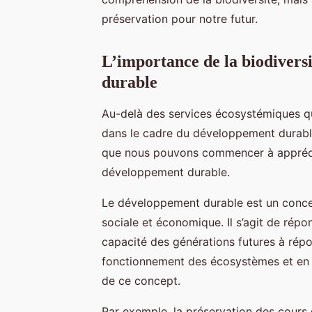
préservation pour notre futur.
L’importance de la biodivers
durable
Au-delà des services écosystémiques qu’e
dans le cadre du développement durable
que nous pouvons commencer à apprécie
développement durable.
Le développement durable est un concep
sociale et économique. Il s’agit de ré
capacité des générations futures à répon
fonctionnement des écosystèmes et en fo
de ce concept.
Par exemple, la préservation des cours d