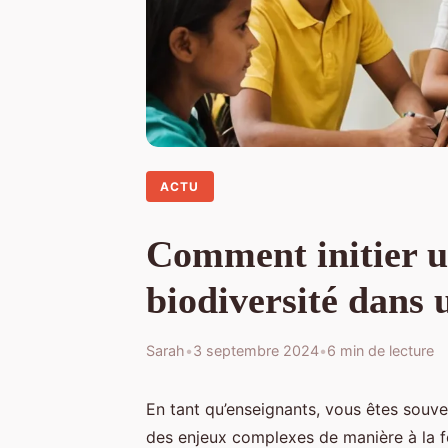
ACTU
Comment initier un
biodiversité dans 
Sarah
•
3 septembre 2024
•
6 min de lecture
En tant qu’enseignants, vous êtes souve
des enjeux complexes de manière à la f