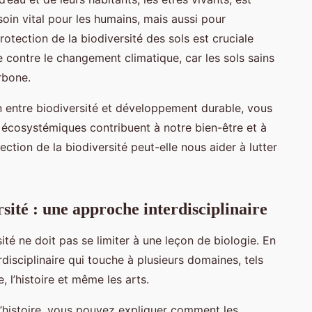
esoin vital pour les humains, mais aussi pour
protection de la biodiversité des sols est cruciale
te contre le changement climatique, car les sols sains
rbone.
n entre biodiversité et développement durable, vous
 écosystémiques contribuent à notre bien-être et à
tion de la biodiversité peut-elle nous aider à lutter
sité : une approche interdisciplinaire
té ne doit pas se limiter à une leçon de biologie. En
erdisciplinaire qui touche à plusieurs domaines, tels
, l’histoire et même les arts.
d’histoire, vous pouvez expliquer comment les