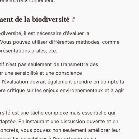
 envers l’environnement.
nt de la biodiversité ?
odiversité, il est nécessaire d’évaluer la
 Vous pouvez utiliser différentes méthodes, comme
résentations orales, etc.
ctif n’est pas seulement de transmettre des
r une sensibilité et une conscience
, l’évaluation devrait également prendre en compte la
re critique sur les enjeux environnementaux et à agir
sité est une tâche complexe mais essentielle qui
ptée. En instaurant une discussion ouverte et en
 concrets, vous pouvez non seulement améliorer leur
ussi les sensibiliser à l’importance de sa