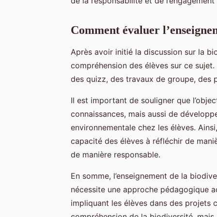
de la responsabilité et de l’engagement
Comment évaluer l’enseigneme
Après avoir initié la discussion sur la bi
compréhension des élèves sur ce sujet.
des quizz, des travaux de groupe, des p
Il est important de souligner que l’obje
connaissances, mais aussi de développe
environnementale chez les élèves. Ainsi
capacité des élèves à réfléchir de maniè
de manière responsable.
En somme, l’enseignement de la biodiver
nécessite une approche pédagogique ada
impliquant les élèves dans des projets
compréhension de la biodiversité, mais a