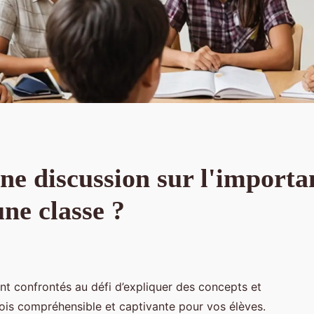
e discussion sur l'importa
une classe ?
nt confrontés au défi d’expliquer des concepts et
ois compréhensible et captivante pour vos élèves.