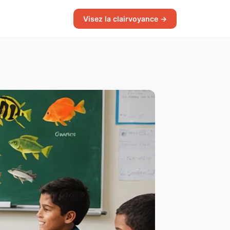
Visez la clairvoyance →