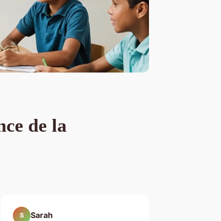
nce de la
Sarah
S