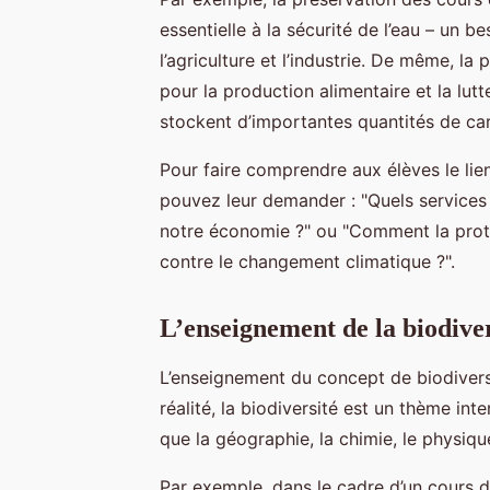
essentielle à la sécurité de l’eau – un b
l’agriculture et l’industrie. De même, la 
pour la production alimentaire et la lut
stockent d’importantes quantités de ca
Pour faire comprendre aux élèves le lie
pouvez leur demander : "Quels services
notre économie ?" ou "Comment la protec
contre le changement climatique ?".
L’enseignement de la biodiver
L’enseignement du concept de biodiversi
réalité, la biodiversité est un thème int
que la géographie, la chimie, le physique
Par exemple, dans le cadre d’un cours 